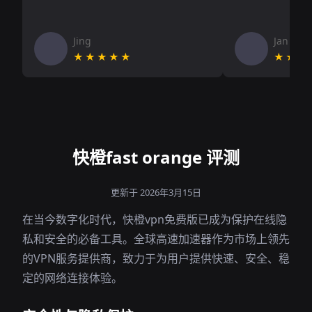
Jing
Jan V
★★★★★
★★★
快橙fast orange 评测
更新于 2026年3月15日
在当今数字化时代，快橙vpn免费版已成为保护在线隐
私和安全的必备工具。全球高速加速器作为市场上领先
的VPN服务提供商，致力于为用户提供快速、安全、稳
定的网络连接体验。