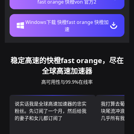
fast orange 快橙von 官方2
Windows下载 快橙fast orange 快橙加
速
稳定高速的快橙fast orange，尽在
全球高速加速器
高可用性与99.9%在线率
说实话我是全球高速加速器的忠实
我打算去葡萄
粉丝。先订阅了一个月，然后给我
块尾流冲浪板.
的妻子和女儿都订阅了
几乎所有我需